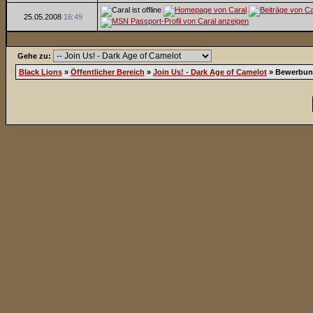
25.05.2008
16:49
Gehe zu:
Black Lions
»
Öffentlicher Bereich
»
Join Us! - Dark Age of Camelot
»
Bewerbun