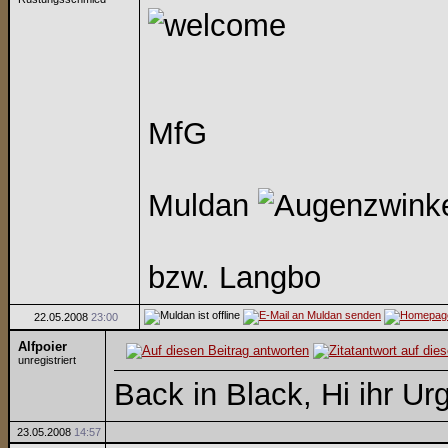
MfG
Muldan
bzw. Langbo
22.05.2008
23:00
Alfpoier
unregistriert
Back in Black, Hi ihr Ur
23.05.2008
14:57