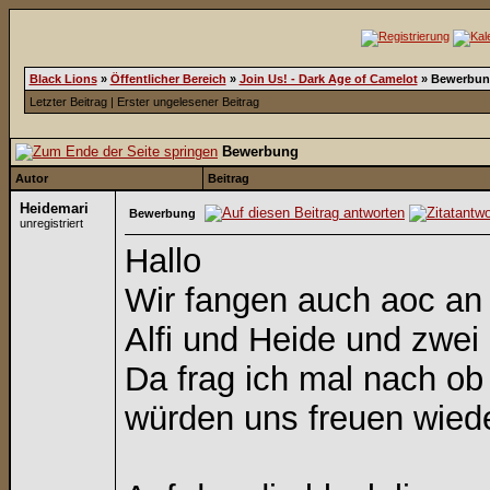
Black Lions
»
Öffentlicher Bereich
»
Join Us! - Dark Age of Camelot
»
Bewerbun
Letzter Beitrag
|
Erster ungelesener Beitrag
Bewerbung
Autor
Beitrag
Heidemari
Bewerbung
unregistriert
Hallo
Wir fangen auch aoc an
Alfi und Heide und zwei
Da frag ich mal nach ob
würden uns freuen wiede