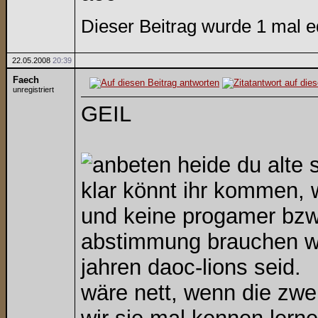
Dieser Beitrag wurde 1 mal e
22.05.2008
20:39
Faech
unregistriert
GEIL
heide du alte 
klar könnt ihr kommen, w
und keine progamer bzw
abstimmung brauchen wir 
jahren daoc-lions seid.
wäre nett, wenn die zwe