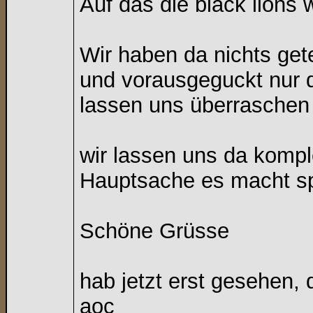
Auf das die black lions 
Wir haben da nichts gete
und vorausgeguckt nur 
lassen uns überraschen
wir lassen uns da komp
Hauptsache es macht s
Schöne Grüsse
hab jetzt erst gesehen,
aoc