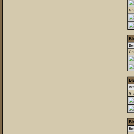
Gru
Bl
Be
Gru
Bl
Be
Gru
Bl
Be