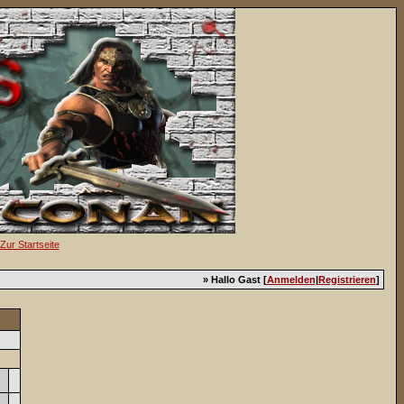
» Hallo Gast [
Anmelden
|
Registrieren
]