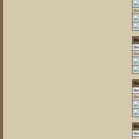
Gru
Bl
Be
Gru
Bl
Be
Gru
Bl
Be