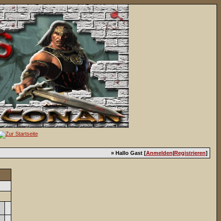
» Hallo Gast [
Anmelden
|
Registrieren
]