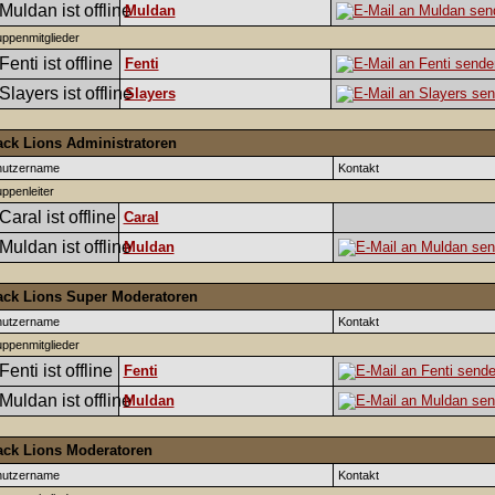
Muldan
ppenmitglieder
Fenti
Slayers
ack Lions Administratoren
nutzername
Kontakt
ppenleiter
Caral
Muldan
ack Lions Super Moderatoren
nutzername
Kontakt
ppenmitglieder
Fenti
Muldan
ack Lions Moderatoren
nutzername
Kontakt