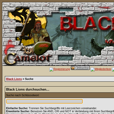
Black Lions
» Suche
Black Lions durchsuchen...
Suche nach Schlüsselwort
Einfache Suche:
Trennen Sie Suchbegriffe mit Leerzeichen voneinander.
Erweiterte Suche:
Benutzen Sie AND, OR und NOT in Verbindung mit Ihren Suchbegriffe