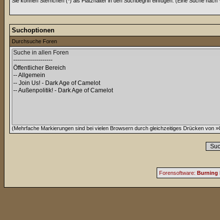
Sie können Sternchen (*) als Platzhalter in den Suchbegriff einfügen. (Eine Suche nach *w
Suchoptionen
Durchsuche Foren
(Mehrfache Markierungen sind bei vielen Browsern durch gleichzeitiges Drücken von »C
Forensoftware:
Burning 