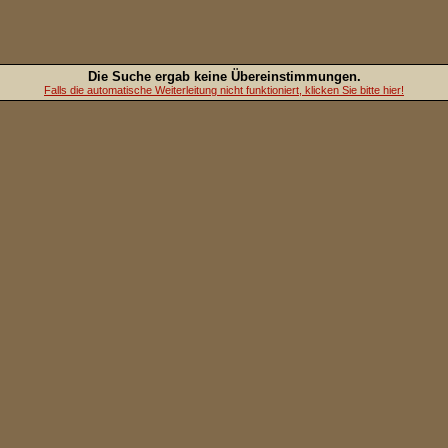
Die Suche ergab keine Übereinstimmungen.
Falls die automatische Weiterleitung nicht funktioniert, klicken Sie bitte hier!