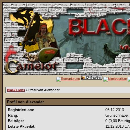
Black Lions
» Profil von Alexander
Profil von Alexander
Registriert am:
06.12.2013
Rang:
Grünschnabel
Beiträge:
0 (0,00 Beiträ
Letzte Aktivität:
11.12.2013
17