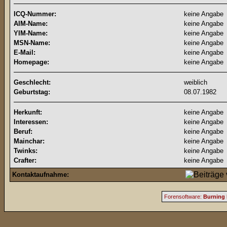
ICQ-Nummer:
keine Angabe
AIM-Name:
keine Angabe
YIM-Name:
keine Angabe
MSN-Name:
keine Angabe
E-Mail:
keine Angabe
Homepage:
keine Angabe
Geschlecht:
weiblich
Geburtstag:
08.07.1982
Herkunft:
keine Angabe
Interessen:
keine Angabe
Beruf:
keine Angabe
Mainchar:
keine Angabe
Twinks:
keine Angabe
Crafter:
keine Angabe
Kontaktaufnahme:
Forensoftware:
Burning 