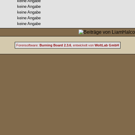
keine Angabe
keine Angabe
keine Angabe
keine Angabe
keine Angabe
Forensoftware:
Burning Board 2.3.6
, entwickelt von
WoltLab GmbH