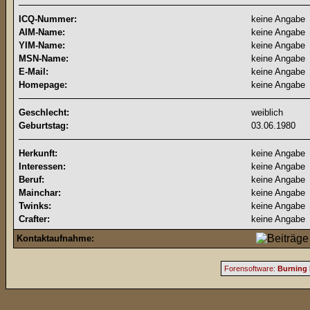
ICQ-Nummer:
keine Angabe
AIM-Name:
keine Angabe
YIM-Name:
keine Angabe
MSN-Name:
keine Angabe
E-Mail:
keine Angabe
Homepage:
keine Angabe
Geschlecht:
weiblich
Geburtstag:
03.06.1980
Herkunft:
keine Angabe
Interessen:
keine Angabe
Beruf:
keine Angabe
Mainchar:
keine Angabe
Twinks:
keine Angabe
Crafter:
keine Angabe
Kontaktaufnahme:
Forensoftware:
Burning 