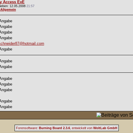
ly Access ExE
ieben: 12.05.2008
21:57
:
Allgemein
 Angabe
 Angabe
 Angabe
 Angabe
schneider87@hotmail.com
 Angabe
 Angabe
 Angabe
 Angabe
 Angabe
 Angabe
 Angabe
 Angabe
Forensoftware:
Burning Board 2.3.6
, entwickelt von
WoltLab GmbH