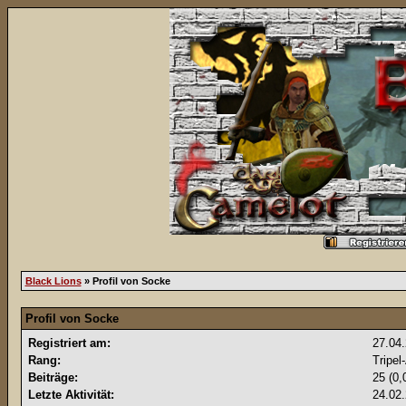
Black Lions
» Profil von Socke
Profil von Socke
Registriert am:
27.04
Rang:
Tripel
Beiträge:
25 (0,
Letzte Aktivität:
24.02