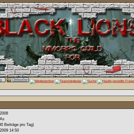
.2008
-As
00 Beiträge pro Tag)
.2009
14:50