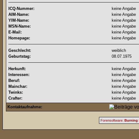
ICQ-Nummer:
keine Angabe
AIM-Name:
keine Angabe
YIM-Name:
keine Angabe
MSN-Name:
keine Angabe
E-Mail:
keine Angabe
Homepage:
keine Angabe
Geschlecht:
weiblich
Geburtstag:
08.07.1975
Herkunft:
keine Angabe
Interessen:
keine Angabe
Beruf:
keine Angabe
Mainchar:
keine Angabe
Twinks:
keine Angabe
Crafter:
keine Angabe
Kontaktaufnahme:
Forensoftware:
Burning 