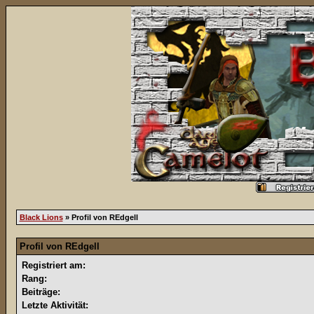
Black Lions
» Profil von REdgell
Profil von REdgell
Registriert am:
Rang:
Beiträge:
Letzte Aktivität: