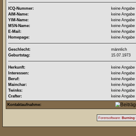
ICQ-Nummer:
keine Angabe
AIM-Name:
keine Angabe
YIM-Name:
keine Angabe
MSN-Name:
keine Angabe
E-Mail:
keine Angabe
Homepage:
keine Angabe
Geschlecht:
männlich
Geburtstag:
15.07.1973
Herkunft:
keine Angabe
Interessen:
keine Angabe
Beruf:
keine Angabe
Mainchar:
keine Angabe
Twinks:
keine Angabe
Crafter:
keine Angabe
Kontaktaufnahme:
Forensoftware:
Burning 