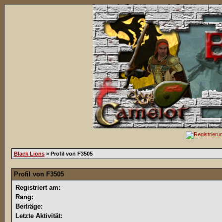
Black Lions
» Profil von F3505
Profil von F3505
Registriert am:
Rang:
Beiträge:
Letzte Aktivität: