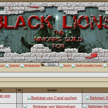
ge
PN
Suchen