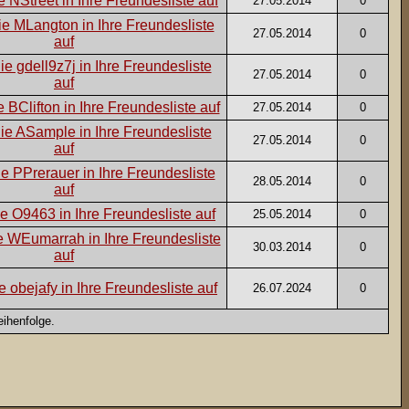
27.05.2014
0
27.05.2014
0
27.05.2014
0
27.05.2014
0
27.05.2014
0
28.05.2014
0
25.05.2014
0
30.03.2014
0
26.07.2024
0
ihenfolge.