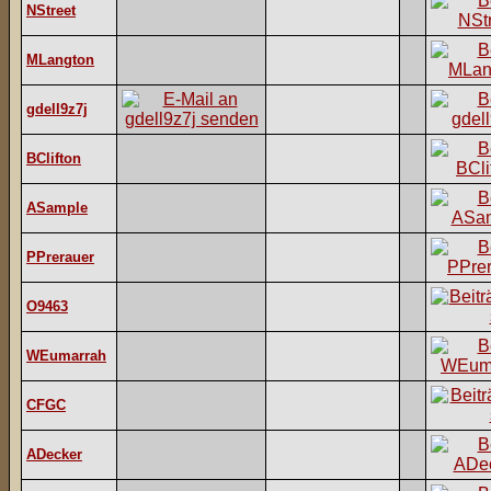
NStreet
MLangton
gdell9z7j
BClifton
ASample
PPrerauer
O9463
WEumarrah
CFGC
ADecker