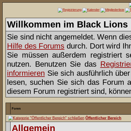
Willkommen im Black Lions
Sie sind nicht angemeldet. Wenn dies 
Hilfe des Forums
durch. Dort wird Ih
Sie müssen außerdem registriert s
nutzen. Benutzen Sie das
Registri
informieren
Sie sich ausführlich übe
lesen, suchen Sie sich das Forum aus
diesem Forum registriert sind, könne
Foren
Öffentlicher Bereich
Allgemein