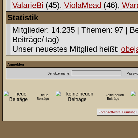
ValarieBi
(45),
ViolaMead
(46),
War
Statistik
Mitglieder: 14.235 | Themen: 97 | Be
Beiträge/Tag)
Unser neuestes Mitglied heißt:
obej
Anmelden
Benutzername:
Passwor
neue
keine neuen
Beiträge
Beiträge
Forensoftware:
Burning B