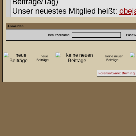
Beiträge/Tag)
Unser neuestes Mitglied heißt:
obej
Anmelden
Benutzername:
Passwo
neue
keine neuen
Beiträge
Beiträge
Forensoftware:
Burning 