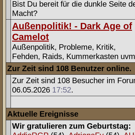
Bist Du bereit für die dunkle Seite d
Macht?
Außenpolitik! - Dark Age of
Camelot
Außenpolitik, Probleme, Kritik,
Fehden, Raids, Kummerkasten uvm
Zur Zeit sind 108 Benutzer online.
Zur Zeit sind 108 Besucher im For
06.05.2026
17:52
.
Aktuelle Ereignisse
Wir gratulieren zum Geburtstag: