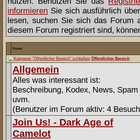
nutzen. Benutzen Sie das
Registri
informieren
Sie sich ausführlich übe
lesen, suchen Sie sich das Forum aus
diesem Forum registriert sind, könne
Foren
Öffentlicher Bereich
Allgemein
Alles was interessant ist:
Beschreibung, Kodex, News, Spam
uvm.
(Benutzer im Forum aktiv: 4 Besuch
Join Us! - Dark Age of
Camelot