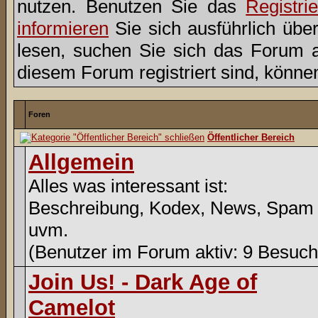
nutzen. Benutzen Sie das
Registri
informieren
Sie sich ausführlich übe
lesen, suchen Sie sich das Forum aus
diesem Forum registriert sind, könne
Foren
Öffentlicher Bereich
Allgemein
Alles was interessant ist:
Beschreibung, Kodex, News, Spam
uvm.
(Benutzer im Forum aktiv: 9 Besuch
Join Us! - Dark Age of
Camelot