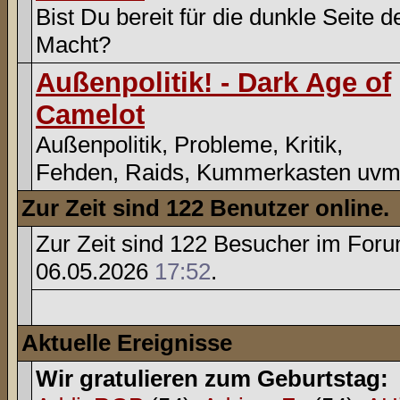
Bist Du bereit für die dunkle Seite d
Macht?
Außenpolitik! - Dark Age of
Camelot
Außenpolitik, Probleme, Kritik,
Fehden, Raids, Kummerkasten uvm
Zur Zeit sind 122 Benutzer online.
Zur Zeit sind 122 Besucher im For
06.05.2026
17:52
.
Aktuelle Ereignisse
Wir gratulieren zum Geburtstag: