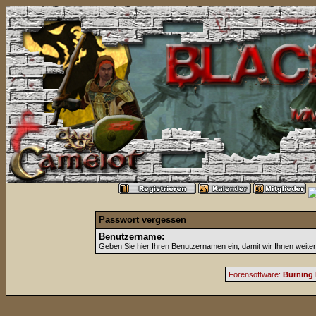
Passwort vergessen
Benutzername:
Geben Sie hier Ihren Benutzernamen ein, damit wir Ihnen weite
Forensoftware:
Burning 