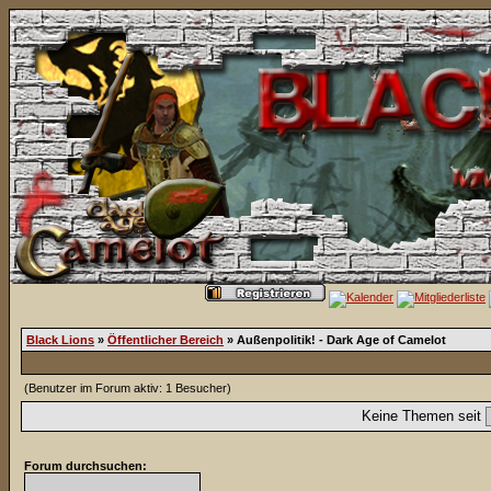
Black Lions
»
Öffentlicher Bereich
» Außenpolitik! - Dark Age of Camelot
(Benutzer im Forum aktiv: 1 Besucher)
Keine Themen seit
Forum durchsuchen: