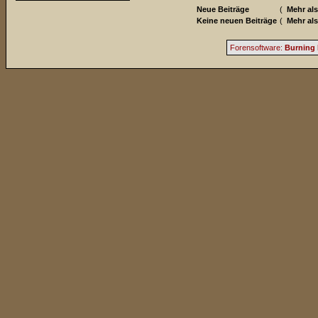
Neue Beiträge
(
Mehr als
Keine neuen Beiträge
(
Mehr als
Forensoftware:
Burning 